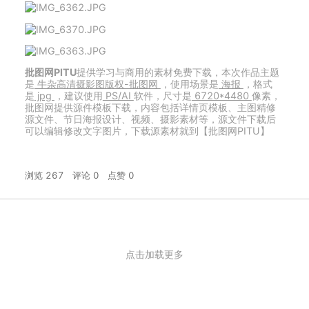
批图网PITU
提供学习与商用的素材免费下载，本次作品主题
是
牛杂高清摄影图版权-批图网
，使用场景是
海报
，格式
是
jpg
，建议使用
PS/AI
软件，尺寸是
6720*4480
像素，
批图网提供源件模板下载，内容包括详情页模板、主图精修
源文件、节日海报设计、视频、摄影素材等，源文件下载后
可以编辑修改文字图片，下载源素材就到【批图网PITU】
浏览 267
评论 0
点赞 0
点击加载更多