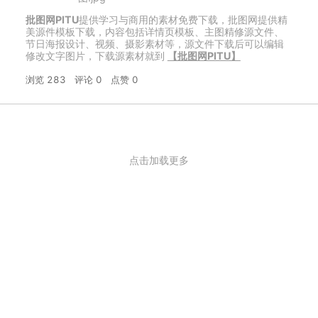
批图网PITU
提供学习与商用的素材免费下载，批图网提供精
美源件模板下载，内容包括详情页模板、主图精修源文件、
节日海报设计、视频、摄影素材等，源文件下载后可以编辑
修改文字图片，下载源素材就到
【批图网PITU】
浏览 283
评论 0
点赞 0
点击加载更多